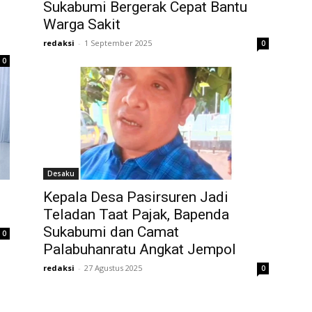
Sukabumi Bergerak Cepat Bantu
Warga Sakit
redaksi
-
1 September 2025
0
0
Desaku
Kepala Desa Pasirsuren Jadi
Teladan Taat Pajak, Bapenda
Sukabumi dan Camat
0
Palabuhanratu Angkat Jempol
redaksi
-
27 Agustus 2025
0