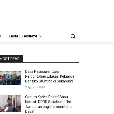
U
KANAL LAINNYA
MOST READ
Desa Pasirsuren Jadi
Percontohan Edukasi Keluarga
Berisiko Stunting di Sukabumi
7 Agustus 2026
Oknum Kades Positif Sabu,
Komisi I DPRD Sukabumi: “Ini
Tamparan bagi Pemerintahan
Desa”