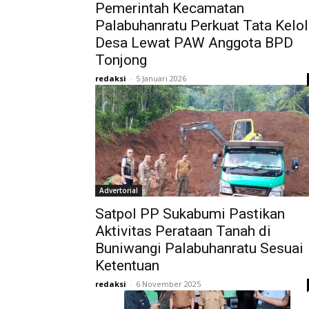
Pemerintah Kecamatan
Palabuhanratu Perkuat Tata Kelo
Desa Lewat PAW Anggota BPD
Tonjong
redaksi
-
5 Januari 2026
Advertorial
Satpol PP Sukabumi Pastikan
Aktivitas Perataan Tanah di
Buniwangi Palabuhanratu Sesuai
Ketentuan
redaksi
-
6 November 2025