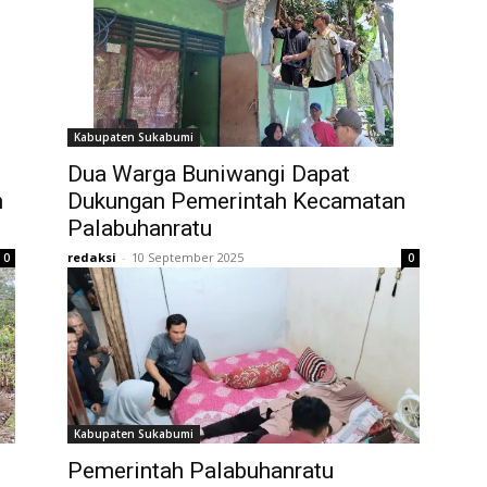
Kabupaten Sukabumi
Dua Warga Buniwangi Dapat
n
Dukungan Pemerintah Kecamatan
Palabuhanratu
redaksi
-
10 September 2025
0
0
Kabupaten Sukabumi
Pemerintah Palabuhanratu