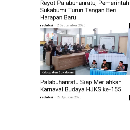
Reyot Palabuhanratu, Pemerintah
Sukabumi Turun Tangan Beri
Harapan Baru
redaksi
-
2 September 2025
Kabupaten Sukabumi
Palabuhanratu Siap Meriahkan
Karnaval Budaya HJKS ke-155
redaksi
-
28 Agustus 2025