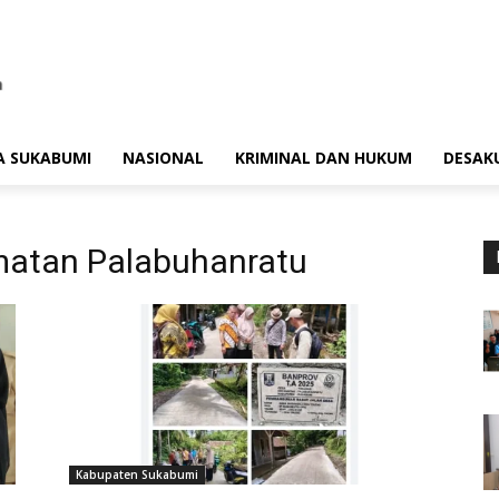
A SUKABUMI
NASIONAL
KRIMINAL DAN HUKUM
DESAK
atan Palabuhanratu
Kabupaten Sukabumi