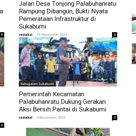
Jalan Desa Tonjong Palabuhanratu
la
Rampung Dibangun, Bukti Nyata
Pemerataan Infrastruktur di
Sukabumi
redaksi
-
13 November 2025
0
0
Kabupaten Sukabumi
Pemerintah Kecamatan
Palabuhanratu Dukung Gerakan
Aksi Bersih Pantai di Sukabumi
redaksi
-
4 November 2025
0
0