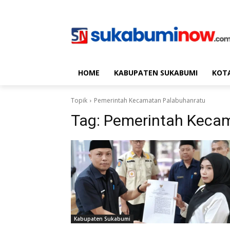
HOME
KABUPATEN SUKABUMI
KOT
Topik
Pemerintah Kecamatan Palabuhanratu
Tag:
Pemerintah Kecam
Kabupaten Sukabumi