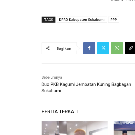
TAGS
DPRD Kabupaten Sukabumi
PPP
Bagikan
Sebelumnya
Duo PKB Kagumi Jembatan Kuning Bagbagan
Sukabumi
BERITA TERKAIT