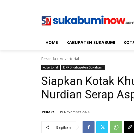
HOME
KABUPATEN SUKABUMI
KOT
Beranda
Advertorial
Advertorial
DPRD Kabupaten Sukabumi
Siapkan Kotak Khu
Nurdian Serap Asp
redaksi
19 November 2024
Bagikan