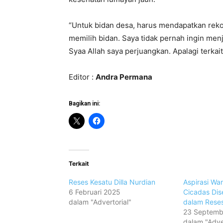
“Untuk bidan desa, harus mendapatkan rekom
memilih bidan. Saya tidak pernah ingin menj
Syaa Allah saya perjuangkan. Apalagi terkai
Editor :
Andra Permana
Bagikan ini:
Terkait
Reses Kesatu Dilla Nurdian
Aspirasi Wa
6 Februari 2025
Cicadas Dise
dalam "Advertorial"
dalam Rese
23 Septemb
dalam "Adver