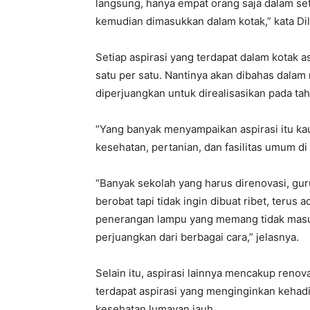
langsung, hanya empat orang saja dalam seti
kemudian dimasukkan dalam kotak,” kata Dill
Setiap aspirasi yang terdapat dalam kotak as
satu per satu. Nantinya akan dibahas dala
diperjuangkan untuk direalisasikan pada t
“Yang banyak menyampaikan aspirasi itu k
kesehatan, pertanian, dan fasilitas umum di
“Banyak sekolah yang harus direnovasi, gur
berobat tapi tidak ingin dibuat ribet, terus 
penerangan lampu yang memang tidak masuk 
perjuangkan dari berbagai cara,” jelasnya.
Selain itu, aspirasi lainnya mencakup reno
terdapat aspirasi yang menginginkan kehadi
kesehatan lumayan jauh.