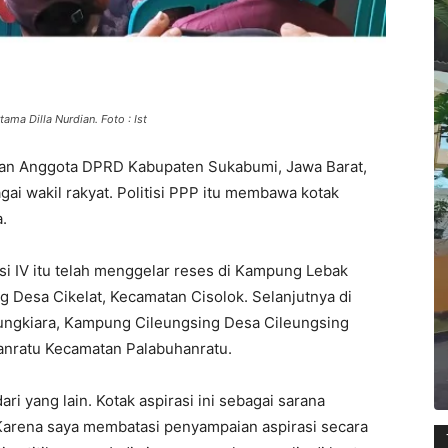
ama Dilla Nurdian. Foto : Ist
kan Anggota DPRD Kabupaten Sukabumi, Jawa Barat,
gai wakil rakyat. Politisi PPP itu membawa kotak
a.
 IV itu telah menggelar reses di Kampung Lebak
Desa Cikelat, Kecamatan Cisolok. Selanjutnya di
ungkiara, Kampung Cileungsing Desa Cileungsing
anratu Kecamatan Palabuhanratu.
ri yang lain. Kotak aspirasi ini sebagai sarana
Karena saya membatasi penyampaian aspirasi secara