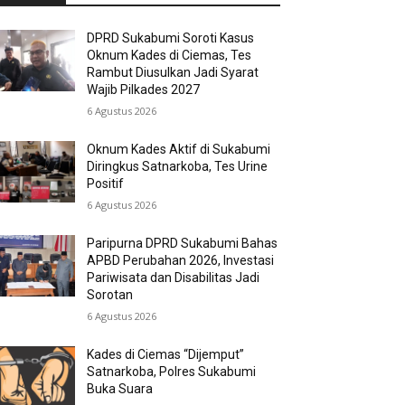
DPRD Sukabumi Soroti Kasus
Oknum Kades di Ciemas, Tes
Rambut Diusulkan Jadi Syarat
Wajib Pilkades 2027
6 Agustus 2026
Oknum Kades Aktif di Sukabumi
Diringkus Satnarkoba, Tes Urine
Positif
6 Agustus 2026
Paripurna DPRD Sukabumi Bahas
APBD Perubahan 2026, Investasi
Pariwisata dan Disabilitas Jadi
Sorotan
6 Agustus 2026
Kades di Ciemas “Dijemput”
Satnarkoba, Polres Sukabumi
Buka Suara