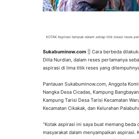
KOTAK Aspirasi tampak dalam setiap titik lokasi reses pert
Sukabuminow.com
|| Cara berbeda dilaku
Dilla Nurdian, dalam reses pertamanya seba
aspirasi di lima titik reses yang ditempuhny
Pantauan Sukabuminow.com, Anggota Komisi
Nangka Desa Cicadas, Kampung Bangbayang 
Kampung Tarisi Desa Tarisi Kecamatan War
Kecamatan Cikakak, dan Kelurahan Palabuh
“Kotak aspirasi ini saya buat memang beda da
masyarakat dalam menyampaikan aspirasi. 