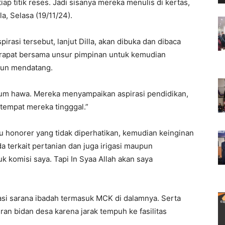
ap titik reses. Jadi sisanya mereka menulis di kertas,
a, Selasa (19/11/24).
pirasi tersebut, lanjut Dilla, akan dibuka dan dibaca
m rapat bersama unsur pimpinan untuk kemudian
ahun mendatang.
aum hawa. Mereka menyampaikan aspirasi pendidikan,
 tempat mereka tingggal.”
u honorer yang tidak diperhatikan, kemudian keinginan
ada terkait pertanian dan juga irigasi maupun
komisi saya. Tapi In Syaa Allah akan saya
vasi sarana ibadah termasuk MCK di dalamnya. Serta
ran bidan desa karena jarak tempuh ke fasilitas