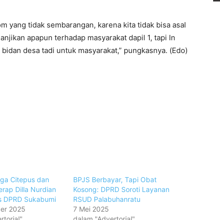
 yang tidak sembarangan, karena kita tidak bisa asal
anjikan apapun terhadap masyarakat dapil 1, tapi In
t bidan desa tadi untuk masyarakat,” pungkasnya. (Edo)
rga Citepus dan
BPJS Berbayar, Tapi Obat
rap Dilla Nurdian
Kosong: DPRD Soroti Layanan
s DPRD Sukabumi
RSUD Palabuhanratu
er 2025
7 Mei 2025
torial"
dalam "Advertorial"