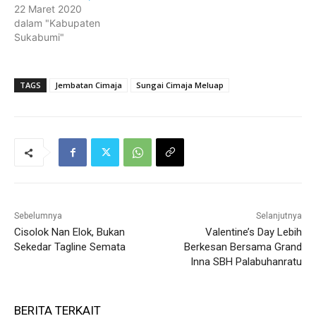
22 Maret 2020
dalam "Kabupaten
Sukabumi"
TAGS
Jembatan Cimaja
Sungai Cimaja Meluap
Sebelumnya
Selanjutnya
Cisolok Nan Elok, Bukan
Valentine’s Day Lebih
Sekedar Tagline Semata
Berkesan Bersama Grand
Inna SBH Palabuhanratu
BERITA TERKAIT