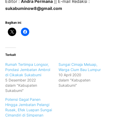
Editor :
Andra Permana
|| E-mail Redaksi :
sukabuminow8@gmail.com
Bagikan ini:
Terkait
Rumah Tertimpa Longsor,
Sungai Cimaja Meluap,
Pondasi Jembatan Ambrol
Warga Cium Bau Lumpur
di Cikakak Sukabumi
10 April 2020
5 Desember 2022
dalam "Kabupaten
dalam "Kabupaten
Sukabumi"
Sukabumi"
Potensi Gagal Panen
Hingga Jembatan Pelangi
Rusak, Efek Luapan Sungai
Cimandiri di Simpenan