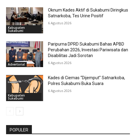
Oknum Kades Aktif di Sukabumi Diringkus
Satnarkoba, Tes Urine Positif
6 Agustus 2026
Kabupaten
Sukabumi
Paripurna DPRD Sukabumi Bahas APBD
Perubahan 2026, Investasi Pariwisata dan
Disabilitas Jadi Sorotan
6 Agustus 2026
Advertorial
Kades di Ciemas “Dijemput” Satnarkoba,
Polres Sukabumi Buka Suara
6 Agustus 2026
Kabupaten
Sukabumi
POPULER