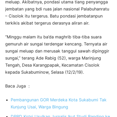
meluap. Akibatnya, pondasi utama tiang penyangga
jembatan yang bdi ruas jalan nasional Palabuhanratu
– Cisolok itu tergerus. Batu pondasi jembatanpun
terkikis akibat tergerus derasnya aliran air.
“Minggu malam itu ba’da maghrib tiba-tiba suara
gemuruh air sungai terdengar kencang. Ternyata air
sungai meluap dan merusak tanggul sawah dipinggir
sungai,” terang Ade Rabig (52), warga Marinjung
Tengah, Desa Karangpapak, Kecamatan Cisolok
kepada Sukabuminow, Selasa (12/2/19).
Baca Juga :
Pembangunan GOR Merdeka Kota Sukabumi Tak
Kunjung Usai, Warga Bingung
DPRD Kotsi Usulkan Jurnalis Ikut Studi Banding ke