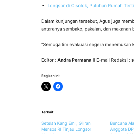
Longsor di Cisolok, Puluhan Rumah Ter
Dalam kunjungan tersebut, Agus juga memba
antaranya sembako, pakaian, dan makanan b
“Semoga tim evakuasi segera menemukan ko
Editor :
Andra Permana
II E-mail Redaksi :
Bagikan ini:
Terkait
Setelah Kang Emil, Giliran
Bencana Ala
Mensos RI Tinjau Longsor
Anggota DPR