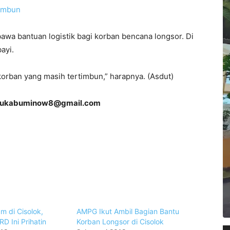
timbun
wa bantuan logistik bagi korban bencana longsor. Di
ayi.
rban yang masih tertimbun,” harapnya. (Asdut)
sukabuminow8@gmail.com
m di Cisolok,
AMPG Ikut Ambil Bagian Bantu
D Ini Prihatin
Korban Longsor di Cisolok