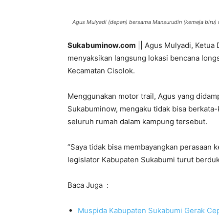
Agus Mulyadi (depan) bersama Mansurudin (kemeja biru) u
Sukabuminow.com
|| Agus Mulyadi, Ketua
menyaksikan langsung lokasi bencana long
Kecamatan Cisolok.
Menggunakan motor trail, Agus yang didam
Sukabuminow, mengaku tidak bisa berkata-
seluruh rumah dalam kampung tersebut.
“Saya tidak bisa membayangkan perasaan ke
legislator Kabupaten Sukabumi turut berduka
Baca Juga :
Muspida Kabupaten Sukabumi Gerak Cepa