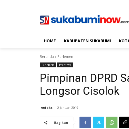
HOME
KABUPATEN SUKABUMI
KOT
Beranda
Parlemen
Parlemen
Peristiwa
Pimpinan DPRD S
Longsor Cisolok
redaksi
2 Januari 2019
Bagikan