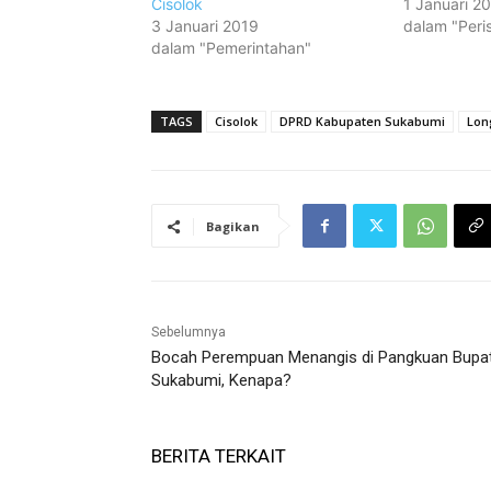
Cisolok
1 Januari 2
3 Januari 2019
dalam "Peri
dalam "Pemerintahan"
TAGS
Cisolok
DPRD Kabupaten Sukabumi
Lon
Bagikan
Sebelumnya
Bocah Perempuan Menangis di Pangkuan Bupat
Sukabumi, Kenapa?
BERITA TERKAIT