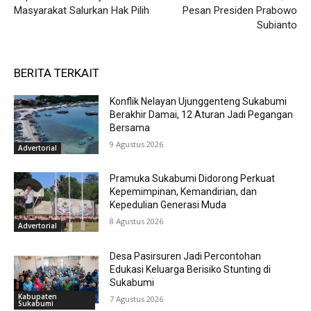
Masyarakat Salurkan Hak Pilih
Pesan Presiden Prabowo
Subianto
BERITA TERKAIT
Konflik Nelayan Ujunggenteng Sukabumi
Berakhir Damai, 12 Aturan Jadi Pegangan
Bersama
9 Agustus 2026
Advertorial
Pramuka Sukabumi Didorong Perkuat
Kepemimpinan, Kemandirian, dan
Kepedulian Generasi Muda
8 Agustus 2026
Advertorial
Desa Pasirsuren Jadi Percontohan
Edukasi Keluarga Berisiko Stunting di
Sukabumi
Kabupaten
7 Agustus 2026
Sukabumi