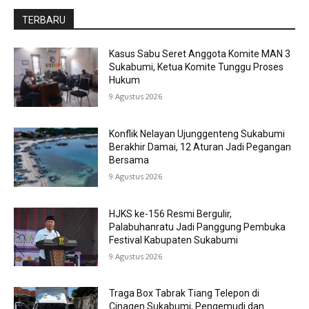
TERBARU
Kasus Sabu Seret Anggota Komite MAN 3
Sukabumi, Ketua Komite Tunggu Proses
Hukum
9 Agustus 2026
Konflik Nelayan Ujunggenteng Sukabumi
Berakhir Damai, 12 Aturan Jadi Pegangan
Bersama
9 Agustus 2026
HJKS ke-156 Resmi Bergulir,
Palabuhanratu Jadi Panggung Pembuka
Festival Kabupaten Sukabumi
9 Agustus 2026
Traga Box Tabrak Tiang Telepon di
Cinagen Sukabumi, Pengemudi dan