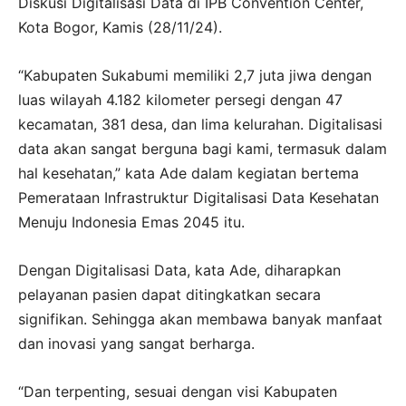
Diskusi Digitalisasi Data di IPB Convention Center,
Kota Bogor, Kamis (28/11/24).
“Kabupaten Sukabumi memiliki 2,7 juta jiwa dengan
luas wilayah 4.182 kilometer persegi dengan 47
kecamatan, 381 desa, dan lima kelurahan. Digitalisasi
data akan sangat berguna bagi kami, termasuk dalam
hal kesehatan,” kata Ade dalam kegiatan bertema
Pemerataan Infrastruktur Digitalisasi Data Kesehatan
Menuju Indonesia Emas 2045 itu.
Dengan Digitalisasi Data, kata Ade, diharapkan
pelayanan pasien dapat ditingkatkan secara
signifikan. Sehingga akan membawa banyak manfaat
dan inovasi yang sangat berharga.
“Dan terpenting, sesuai dengan visi Kabupaten