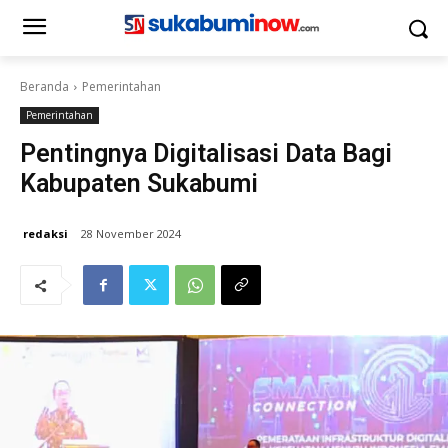
Beranda
Pemerintahan
Pemerintahan
Pentingnya Digitalisasi Data Bagi
Kabupaten Sukabumi
redaksi
28 November 2024