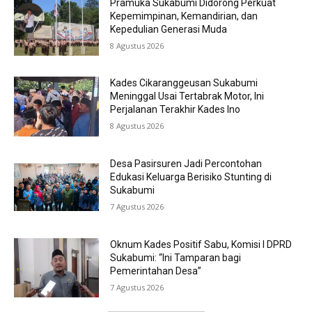
Pramuka Sukabumi Didorong Perkuat
Kepemimpinan, Kemandirian, dan
Kepedulian Generasi Muda
8 Agustus 2026
Kades Cikaranggeusan Sukabumi
Meninggal Usai Tertabrak Motor, Ini
Perjalanan Terakhir Kades Ino
8 Agustus 2026
Desa Pasirsuren Jadi Percontohan
Edukasi Keluarga Berisiko Stunting di
Sukabumi
7 Agustus 2026
Oknum Kades Positif Sabu, Komisi I DPRD
Sukabumi: “Ini Tamparan bagi
Pemerintahan Desa”
7 Agustus 2026