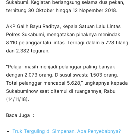
Sukabumi. Kegiatan berlangsung selama dua pekan,
terhitung 30 Oktober hingga 12 Nopember 2018.
AKP Galih Bayu Raditya, Kepala Satuan Lalu Lintas
Polres Sukabumi, mengatakan pihaknya menindak
8.110 pelanggar lalu lintas. Terbagi dalam 5.728 tilang
dan 2.382 teguran.
“Pelajar masih menjadi pelanggar paling banyak
dengan 2.073 orang. Disusul swasta 1.503 orang.
Total pelanggar mencapai 5.628,” ungkapnya kepada
Sukabuminow saat ditemui di ruangannya, Rabu
(14/11/18).
Baca Juga :
Truk Terguling di Simpenan, Apa Penyebabnya?