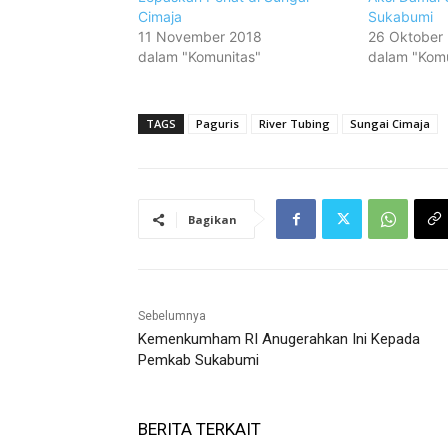
Cimaja
Sukabumi
11 November 2018
26 Oktober
dalam "Komunitas"
dalam "Komu
TAGS
Paguris
River Tubing
Sungai Cimaja
Bagikan
Sebelumnya
Kemenkumham RI Anugerahkan Ini Kepada
Pemkab Sukabumi
BERITA TERKAIT