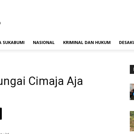
A SUKABUMI
NASIONAL
KRIMINAL DAN HUKUM
DESAK
ungai Cimaja Aja