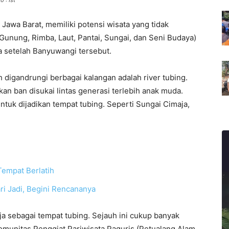
 : Ist
Jawa Barat, memiliki potensi wisata yang tidak
(Gunung, Rimba, Laut, Pantai, Sungai, dan Seni Budaya)
a setelah Banyuwangi tersebut.
 digandrungi berbagai kalangan adalah river tubing.
n ban disukai lintas generasi terlebih anak muda.
untuk dijadikan tempat tubing. Seperti Sungai Cimaja,
empat Berlatih
ri Jadi, Begini Rencananya
a sebagai tempat tubing. Sejauh ini cukup banyak
omunitas Penggiat Pariwisata Paguris (Petualang Alam