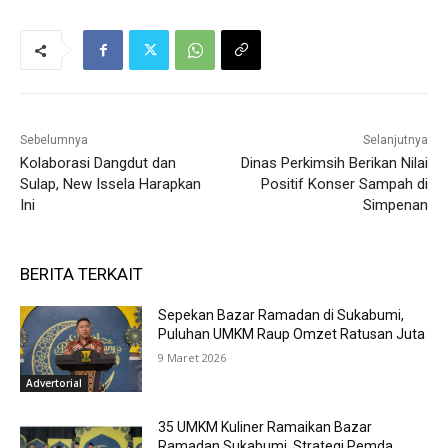
Sebelumnya
Selanjutnya
Kolaborasi Dangdut dan
Dinas Perkimsih Berikan Nilai
Sulap, New Issela Harapkan
Positif Konser Sampah di
Ini
Simpenan
BERITA TERKAIT
Sepekan Bazar Ramadan di Sukabumi,
Puluhan UMKM Raup Omzet Ratusan Juta
9 Maret 2026
Advertorial
35 UMKM Kuliner Ramaikan Bazar
Ramadan Sukabumi, Strategi Pemda