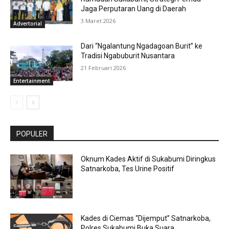
Jaga Perputaran Uang di Daerah
3 Maret 2026
Advertorial
Dari “Ngalantung Ngadagoan Burit” ke
Tradisi Ngabuburit Nusantara
21 Februari 2026
Entertainment
POPULER
Oknum Kades Aktif di Sukabumi Diringkus
Satnarkoba, Tes Urine Positif
Kades di Ciemas “Dijemput” Satnarkoba,
Polres Sukabumi Buka Suara