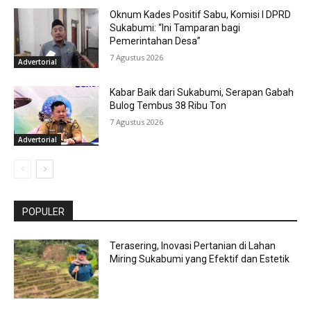
Oknum Kades Positif Sabu, Komisi I DPRD
Sukabumi: “Ini Tamparan bagi
Pemerintahan Desa”
7 Agustus 2026
Advertorial
Kabar Baik dari Sukabumi, Serapan Gabah
Bulog Tembus 38 Ribu Ton
7 Agustus 2026
Advertorial
POPULER
Terasering, Inovasi Pertanian di Lahan
Miring Sukabumi yang Efektif dan Estetik