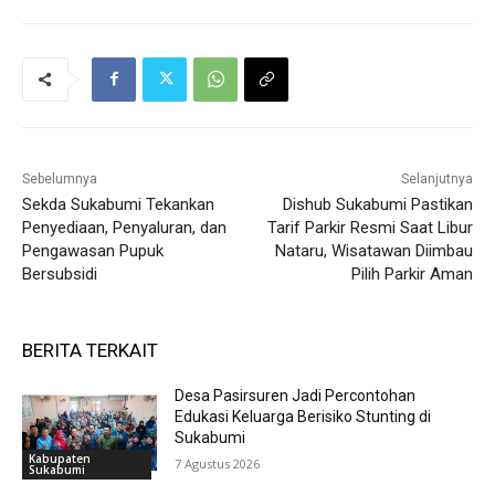
Sebelumnya
Selanjutnya
Sekda Sukabumi Tekankan
Dishub Sukabumi Pastikan
Penyediaan, Penyaluran, dan
Tarif Parkir Resmi Saat Libur
Pengawasan Pupuk
Nataru, Wisatawan Diimbau
Bersubsidi
Pilih Parkir Aman
BERITA TERKAIT
Desa Pasirsuren Jadi Percontohan
Edukasi Keluarga Berisiko Stunting di
Sukabumi
Kabupaten
7 Agustus 2026
Sukabumi