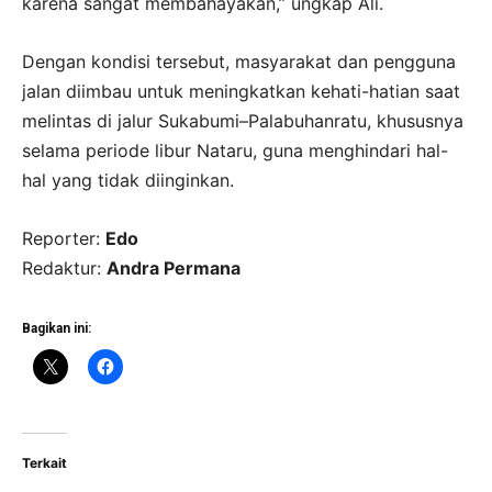
karena sangat membahayakan,” ungkap Ali.
Dengan kondisi tersebut, masyarakat dan pengguna
jalan diimbau untuk meningkatkan kehati-hatian saat
melintas di jalur Sukabumi–Palabuhanratu, khususnya
selama periode libur Nataru, guna menghindari hal-
hal yang tidak diinginkan.
Reporter:
Edo
Redaktur:
Andra Permana
Bagikan ini:
Terkait