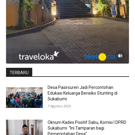
TERBARU
Desa Pasirsuren Jadi Percontohan
Edukasi Keluarga Berisiko Stunting di
Sukabumi
7 Agustus 2026
Oknum Kades Positif Sabu, Komisi I DPRD
Sukabumi: “Ini Tamparan bagi
Pemerintahan Desa”