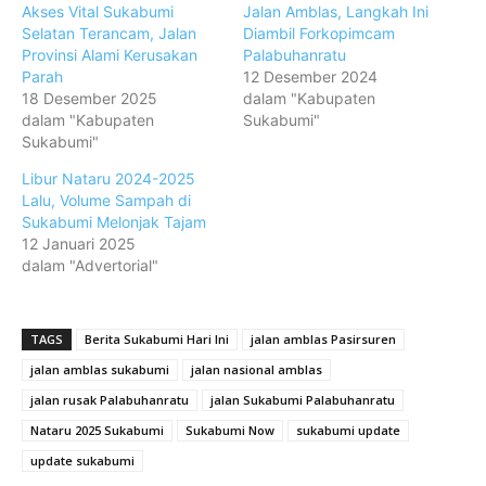
Akses Vital Sukabumi
Jalan Amblas, Langkah Ini
Selatan Terancam, Jalan
Diambil Forkopimcam
Provinsi Alami Kerusakan
Palabuhanratu
Parah
12 Desember 2024
18 Desember 2025
dalam "Kabupaten
dalam "Kabupaten
Sukabumi"
Sukabumi"
Libur Nataru 2024-2025
Lalu, Volume Sampah di
Sukabumi Melonjak Tajam
12 Januari 2025
dalam "Advertorial"
TAGS
Berita Sukabumi Hari Ini
jalan amblas Pasirsuren
jalan amblas sukabumi
jalan nasional amblas
jalan rusak Palabuhanratu
jalan Sukabumi Palabuhanratu
Nataru 2025 Sukabumi
Sukabumi Now
sukabumi update
update sukabumi