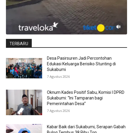
TERBARU
Desa Pasirsuren Jadi Percontohan
Edukasi Keluarga Berisiko Stunting di
Sukabumi
7 Agustus 2026
Oknum Kades Positif Sabu, Komisi I DPRD
Sukabumi: “Ini Tamparan bagi
Pemerintahan Desa”
7 Agustus 2026
Kabar Baik dari Sukabumi, Serapan Gabah
Bulog Tembus 38 Ribu Ton