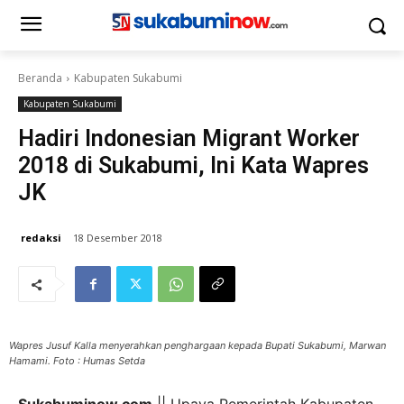
Beranda
Kabupaten Sukabumi
Kabupaten Sukabumi
Hadiri Indonesian Migrant Worker
2018 di Sukabumi, Ini Kata Wapres
JK
redaksi
18 Desember 2018
Wapres Jusuf Kalla menyerahkan penghargaan kepada Bupati Sukabumi, Marwan
Hamami. Foto : Humas Setda