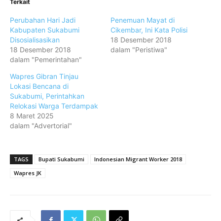
Terkait
Perubahan Hari Jadi
Penemuan Mayat di
Kabupaten Sukabumi
Cikembar, Ini Kata Polisi
Disosialisasikan
18 Desember 2018
18 Desember 2018
dalam "Peristiwa"
dalam "Pemerintahan"
Wapres Gibran Tinjau
Lokasi Bencana di
Sukabumi, Perintahkan
Relokasi Warga Terdampak
8 Maret 2025
dalam "Advertorial"
TAGS
Bupati Sukabumi
Indonesian Migrant Worker 2018
Wapres JK