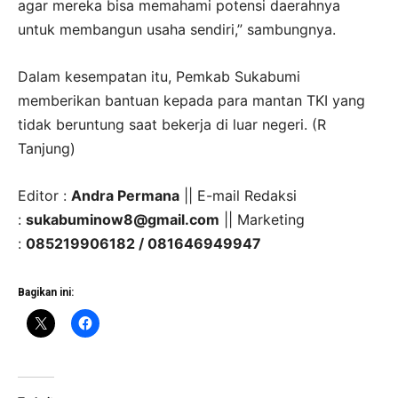
agar mereka bisa memahami potensi daerahnya
untuk membangun usaha sendiri,” sambungnya.
Dalam kesempatan itu, Pemkab Sukabumi
memberikan bantuan kepada para mantan TKI yang
tidak beruntung saat bekerja di luar negeri. (R
Tanjung)
Editor :
Andra Permana
|| E-mail Redaksi
:
sukabuminow8@gmail.com
|| Marketing
:
085219906182 / 081646949947
Bagikan ini: