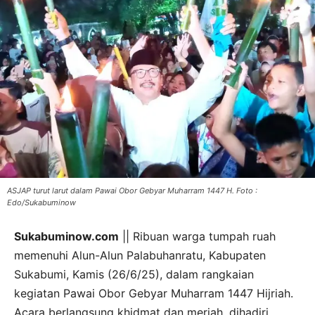
ASJAP turut larut dalam Pawai Obor Gebyar Muharram 1447 H. Foto :
Edo/Sukabuminow
Sukabuminow.com
|| Ribuan warga tumpah ruah
memenuhi Alun-Alun Palabuhanratu, Kabupaten
Sukabumi, Kamis (26/6/25), dalam rangkaian
kegiatan Pawai Obor Gebyar Muharram 1447 Hijriah.
Acara berlangsung khidmat dan meriah, dihadiri