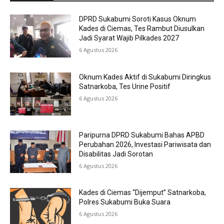
DPRD Sukabumi Soroti Kasus Oknum
Kades di Ciemas, Tes Rambut Diusulkan
Jadi Syarat Wajib Pilkades 2027
6 Agustus 2026
Oknum Kades Aktif di Sukabumi Diringkus
Satnarkoba, Tes Urine Positif
6 Agustus 2026
Paripurna DPRD Sukabumi Bahas APBD
Perubahan 2026, Investasi Pariwisata dan
Disabilitas Jadi Sorotan
6 Agustus 2026
Kades di Ciemas “Dijemput” Satnarkoba,
Polres Sukabumi Buka Suara
6 Agustus 2026