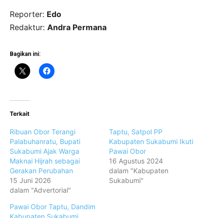
Reporter:
Edo
Redaktur:
Andra Permana
Bagikan ini:
Terkait
Ribuan Obor Terangi
Taptu, Satpol PP
Palabuhanratu, Bupati
Kabupaten Sukabumi Ikuti
Sukabumi Ajak Warga
Pawai Obor
Maknai Hijrah sebagai
16 Agustus 2024
Gerakan Perubahan
dalam "Kabupaten
15 Juni 2026
Sukabumi"
dalam "Advertorial"
Pawai Obor Taptu, Dandim
Kabupaten Sukabumi