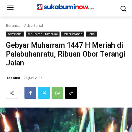
Beranda
Advertorial
Advertorial
Kabupaten Sukabumi
Pemerintahan
Religi
Gebyar Muharram 1447 H Meriah di
Palabuhanratu, Ribuan Obor Terangi
Jalan
redaksi
26 Juni 2025