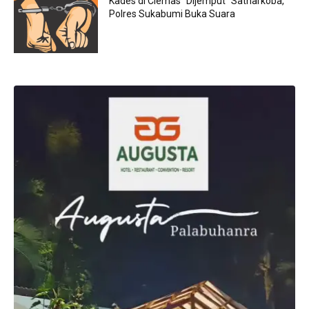
Kades di Ciemas “Dijemput” Satnarkoba,
Polres Sukabumi Buka Suara