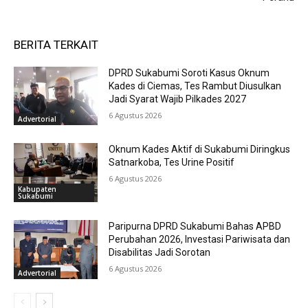
BERITA TERKAIT
DPRD Sukabumi Soroti Kasus Oknum
Kades di Ciemas, Tes Rambut Diusulkan
Jadi Syarat Wajib Pilkades 2027
6 Agustus 2026
Advertorial
Oknum Kades Aktif di Sukabumi Diringkus
Satnarkoba, Tes Urine Positif
6 Agustus 2026
Kabupaten
Sukabumi
Paripurna DPRD Sukabumi Bahas APBD
Perubahan 2026, Investasi Pariwisata dan
Disabilitas Jadi Sorotan
6 Agustus 2026
Advertorial