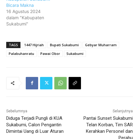
Bicara Makna
16 Agustus 2024
dalam "Kabupaten
Sukabumi"
TAGS
1447 Hijriah
Bupati Sukabumi
Gebyar Muharram
Palabuhanratu
Pawai Obor
Sukabumi
Sebelumnya
Selanjutnya
Diduga Terjadi Pungli di KUA
Pantai Sunset Sukabumi
Sukabumi, Calon Pengantin
Telan Korban, Tim SAR
Dimintai Uang di Luar Aturan
Kerahkan Personel dan
Perahu