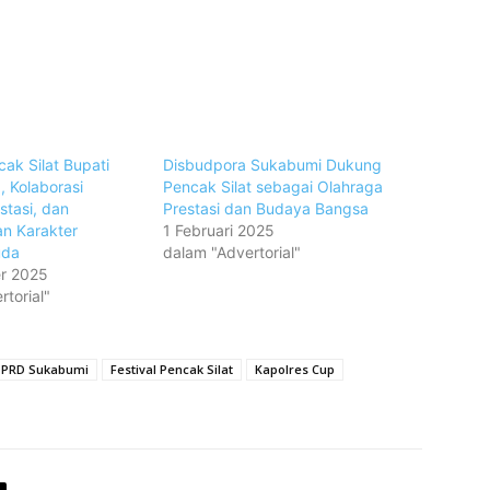
cak Silat Bupati
Disbudpora Sukabumi Dukung
, Kolaborasi
Pencak Silat sebagai Olahraga
stasi, dan
Prestasi dan Budaya Bangsa
n Karakter
1 Februari 2025
uda
dalam "Advertorial"
r 2025
torial"
PRD Sukabumi
Festival Pencak Silat
Kapolres Cup