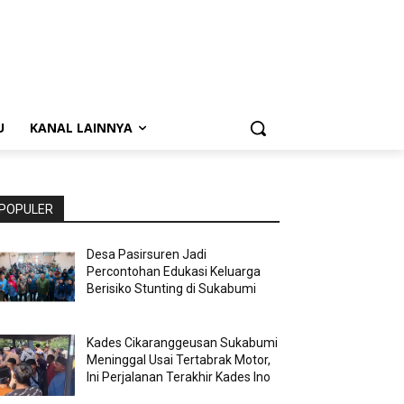
U
KANAL LAINNYA
POPULER
Desa Pasirsuren Jadi
Percontohan Edukasi Keluarga
Berisiko Stunting di Sukabumi
Kades Cikaranggeusan Sukabumi
Meninggal Usai Tertabrak Motor,
Ini Perjalanan Terakhir Kades Ino