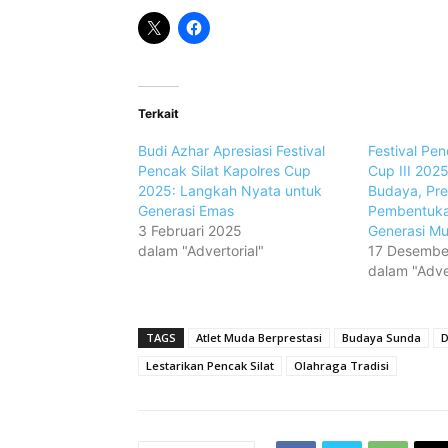
Terkait
Budi Azhar Apresiasi Festival
Festival Pen
Pencak Silat Kapolres Cup
Cup III 2025
2025: Langkah Nyata untuk
Budaya, Pre
Generasi Emas
Pembentuka
3 Februari 2025
Generasi M
dalam "Advertorial"
17 Desembe
dalam "Adver
TAGS
Atlet Muda Berprestasi
Budaya Sunda
D
Lestarikan Pencak Silat
Olahraga Tradisi