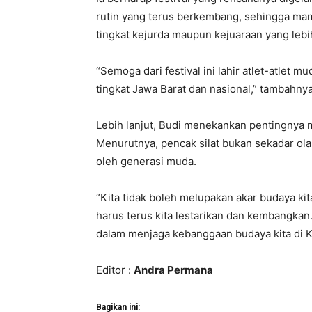
rutin yang terus berkembang, sehingga mam
tingkat kejurda maupun kejuaraan yang lebih
“Semoga dari festival ini lahir atlet-atlet 
tingkat Jawa Barat dan nasional,” tambahn
Lebih lanjut, Budi menekankan pentingnya
Menurutnya, pencak silat bukan sekadar olah
oleh generasi muda.
“Kita tidak boleh melupakan akar budaya kita
harus terus kita lestarikan dan kembangkan.
dalam menjaga kebanggaan budaya kita di K
Editor :
Andra Permana
Bagikan ini: