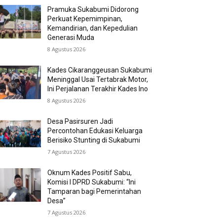
Pramuka Sukabumi Didorong
Perkuat Kepemimpinan,
Kemandirian, dan Kepedulian
Generasi Muda
8 Agustus 2026
Kades Cikaranggeusan Sukabumi
Meninggal Usai Tertabrak Motor,
Ini Perjalanan Terakhir Kades Ino
8 Agustus 2026
Desa Pasirsuren Jadi
Percontohan Edukasi Keluarga
Berisiko Stunting di Sukabumi
7 Agustus 2026
Oknum Kades Positif Sabu,
Komisi I DPRD Sukabumi: “Ini
Tamparan bagi Pemerintahan
Desa”
7 Agustus 2026