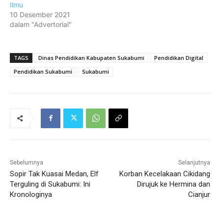
Ilmu
10 Desember 2021
dalam "Advertorial"
TAGS
Dinas Pendidikan Kabupaten Sukabumi
Pendidikan Digital
Pendidikan Sukabumi
Sukabumi
Sebelumnya
Selanjutnya
Sopir Tak Kuasai Medan, Elf
Korban Kecelakaan Cikidang
Terguling di Sukabumi: Ini
Dirujuk ke Hermina dan
Kronologinya
Cianjur