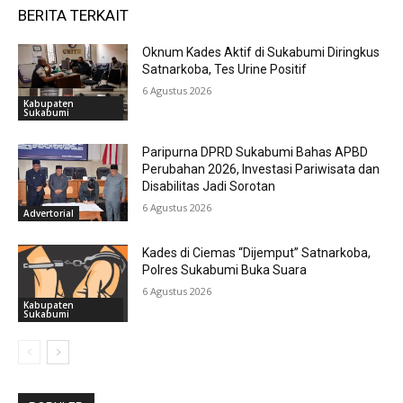
BERITA TERKAIT
Oknum Kades Aktif di Sukabumi Diringkus
Satnarkoba, Tes Urine Positif
6 Agustus 2026
Kabupaten
Sukabumi
Paripurna DPRD Sukabumi Bahas APBD
Perubahan 2026, Investasi Pariwisata dan
Disabilitas Jadi Sorotan
6 Agustus 2026
Advertorial
Kades di Ciemas “Dijemput” Satnarkoba,
Polres Sukabumi Buka Suara
6 Agustus 2026
Kabupaten
Sukabumi