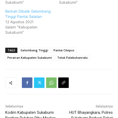
Sukabumi"
Sukabumi"
Berkah Dibalik Gelombang
Tinggi Pantai Selatan
12 Agustus 2021
dalam "Kabupaten
Sukabumi"
TAGS
Gelombang Tinggi
Pantai Citepus
Perairan Kabupaten Sukabumi
Teluk Palabuhanratu
Sebelumnya
Selanjutnya
Kodim Kabupaten Sukabumi
HUT Bhayangkara, Polres