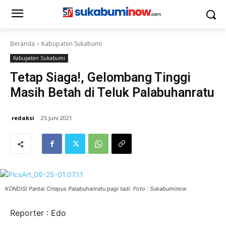
Beranda
Kabupaten Sukabumi
Kabupaten Sukabumi
Tetap Siaga!, Gelombang Tinggi
Masih Betah di Teluk Palabuhanratu
redaksi
25 Juni 2021
KONDISI Pantai Citepus Palabuhanratu pagi tadi. Foto : Sukabuminow
Reporter : Edo