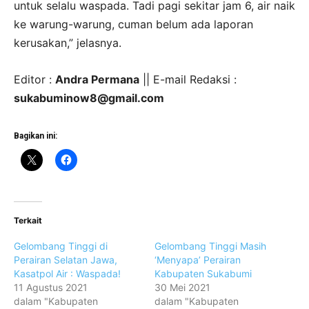
untuk selalu waspada. Tadi pagi sekitar jam 6, air naik
ke warung-warung, cuman belum ada laporan
kerusakan,” jelasnya.
Editor :
Andra Permana
|| E-mail Redaksi :
sukabuminow8@gmail.com
Bagikan ini:
Terkait
Gelombang Tinggi di
Gelombang Tinggi Masih
Perairan Selatan Jawa,
‘Menyapa’ Perairan
Kasatpol Air : Waspada!
Kabupaten Sukabumi
11 Agustus 2021
30 Mei 2021
dalam "Kabupaten
dalam "Kabupaten