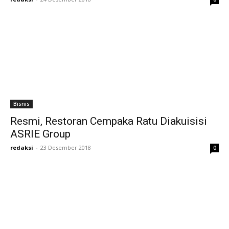
Bisnis
Resmi, Restoran Cempaka Ratu Diakuisisi
ASRIE Group
redaksi
-
23 Desember 2018
0