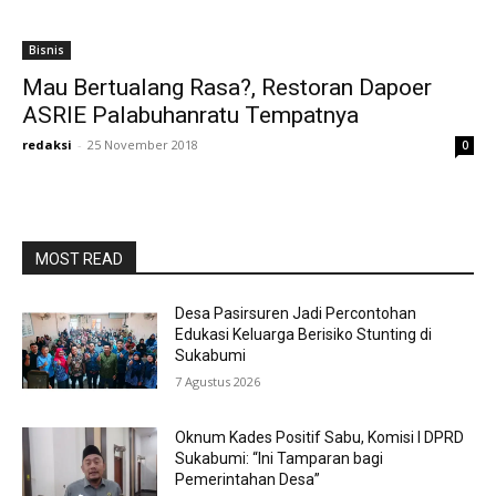
Bisnis
Mau Bertualang Rasa?, Restoran Dapoer
ASRIE Palabuhanratu Tempatnya
redaksi
-
25 November 2018
0
MOST READ
Desa Pasirsuren Jadi Percontohan
Edukasi Keluarga Berisiko Stunting di
Sukabumi
7 Agustus 2026
Oknum Kades Positif Sabu, Komisi I DPRD
Sukabumi: “Ini Tamparan bagi
Pemerintahan Desa”