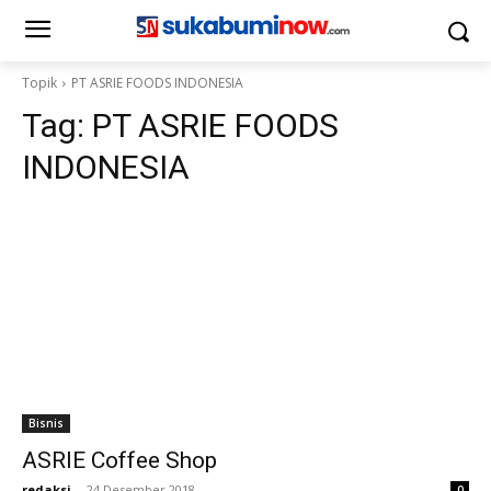
Topik
PT ASRIE FOODS INDONESIA
Tag:
PT ASRIE FOODS
INDONESIA
Bisnis
ASRIE Coffee Shop
redaksi
-
24 Desember 2018
0