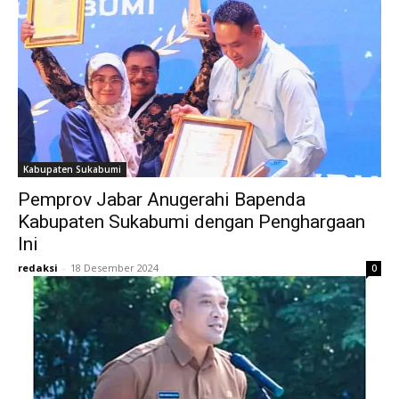
Kabupaten Sukabumi
Pemprov Jabar Anugerahi Bapenda
Kabupaten Sukabumi dengan Penghargaan
Ini
redaksi
-
18 Desember 2024
0