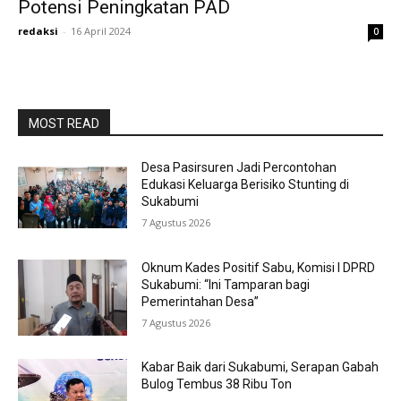
Potensi Peningkatan PAD
redaksi
-
16 April 2024
0
MOST READ
Desa Pasirsuren Jadi Percontohan
Edukasi Keluarga Berisiko Stunting di
Sukabumi
7 Agustus 2026
Oknum Kades Positif Sabu, Komisi I DPRD
Sukabumi: “Ini Tamparan bagi
Pemerintahan Desa”
7 Agustus 2026
Kabar Baik dari Sukabumi, Serapan Gabah
Bulog Tembus 38 Ribu Ton