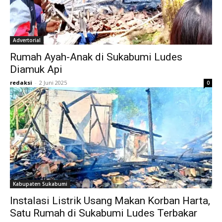
Advertorial
Rumah Ayah-Anak di Sukabumi Ludes
Diamuk Api
redaksi
-
2 Juni 2025
0
Kabupaten Sukabumi
Instalasi Listrik Usang Makan Korban Harta,
Satu Rumah di Sukabumi Ludes Terbakar