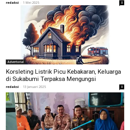
redaksi
-
1 Mei 2025
0
Advertorial
Korsleting Listrik Picu Kebakaran, Keluarga
di Sukabumi Terpaksa Mengungsi
redaksi
-
13 Januari 2025
0