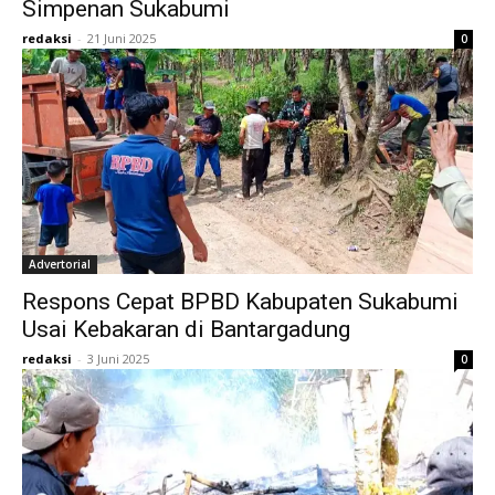
Simpenan Sukabumi
redaksi
-
21 Juni 2025
0
Advertorial
Respons Cepat BPBD Kabupaten Sukabumi
Usai Kebakaran di Bantargadung
redaksi
-
3 Juni 2025
0