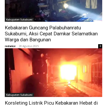
Kabupaten Sukabumi
Kebakaran Guncang Palabuhanratu
Sukabumi, Aksi Cepat Damkar Selamatkan
Warga dan Bangunan
redaksi
-
28 Agustus 2025
0
Kabupaten Sukabumi
Korsleting Listrik Picu Kebakaran Hebat di