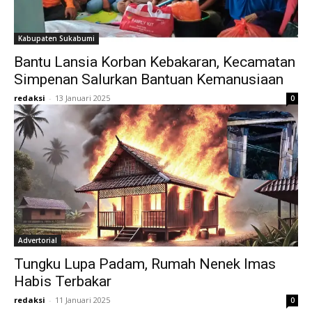
Kabupaten Sukabumi
Bantu Lansia Korban Kebakaran, Kecamatan
Simpenan Salurkan Bantuan Kemanusiaan
redaksi
-
13 Januari 2025
0
Advertorial
Tungku Lupa Padam, Rumah Nenek Imas
Habis Terbakar
redaksi
-
11 Januari 2025
0