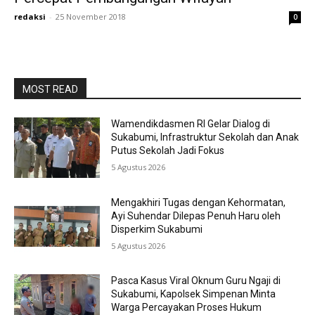
redaksi
-
25 November 2018
0
MOST READ
Wamendikdasmen RI Gelar Dialog di
Sukabumi, Infrastruktur Sekolah dan Anak
Putus Sekolah Jadi Fokus
5 Agustus 2026
Mengakhiri Tugas dengan Kehormatan,
Ayi Suhendar Dilepas Penuh Haru oleh
Disperkim Sukabumi
5 Agustus 2026
Pasca Kasus Viral Oknum Guru Ngaji di
Sukabumi, Kapolsek Simpenan Minta
Warga Percayakan Proses Hukum