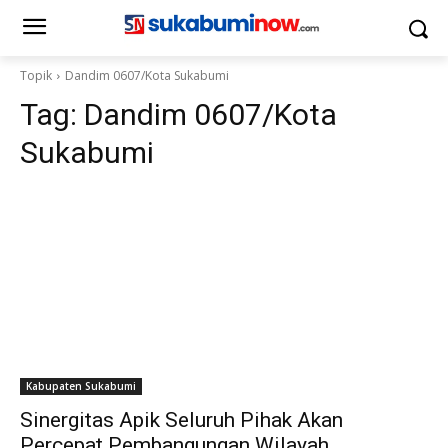
Topik
Dandim 0607/Kota Sukabumi
Tag:
Dandim 0607/Kota
Sukabumi
Kabupaten Sukabumi
Sinergitas Apik Seluruh Pihak Akan
Percepat Pembangungan Wilayah