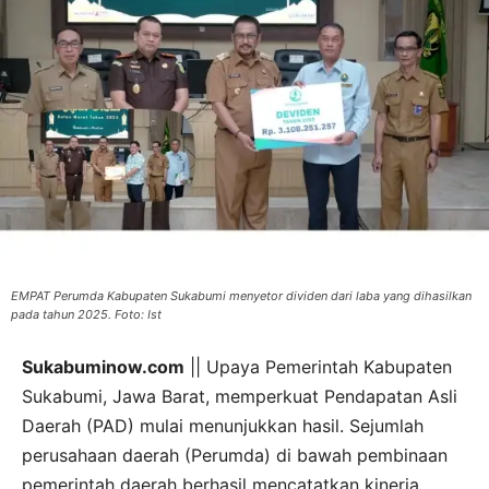
EMPAT Perumda Kabupaten Sukabumi menyetor dividen dari laba yang dihasilkan
pada tahun 2025. Foto: Ist
Sukabuminow.com
|| Upaya Pemerintah Kabupaten
Sukabumi, Jawa Barat, memperkuat Pendapatan Asli
Daerah (PAD) mulai menunjukkan hasil. Sejumlah
perusahaan daerah (Perumda) di bawah pembinaan
pemerintah daerah berhasil mencatatkan kinerja