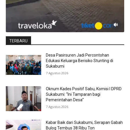
TERBARU
Desa Pasirsuren Jadi Percontohan
Edukasi Keluarga Berisiko Stunting di
Sukabumi
7 Agustus 2026
Oknum Kades Positif Sabu, Komisi I DPRD
Sukabumi: “Ini Tamparan bagi
Pemerintahan Desa”
7 Agustus 2026
Kabar Baik dari Sukabumi, Serapan Gabah
Bulog Tembus 38 Ribu Ton