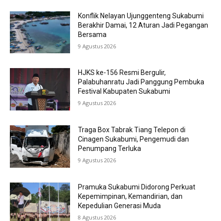
Konflik Nelayan Ujunggenteng Sukabumi
Berakhir Damai, 12 Aturan Jadi Pegangan
Bersama
9 Agustus 2026
HJKS ke-156 Resmi Bergulir,
Palabuhanratu Jadi Panggung Pembuka
Festival Kabupaten Sukabumi
9 Agustus 2026
Traga Box Tabrak Tiang Telepon di
Cinagen Sukabumi, Pengemudi dan
Penumpang Terluka
9 Agustus 2026
Pramuka Sukabumi Didorong Perkuat
Kepemimpinan, Kemandirian, dan
Kepedulian Generasi Muda
8 Agustus 2026