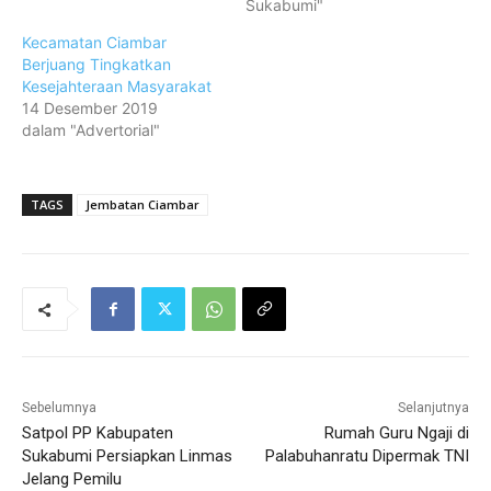
Sukabumi"
Kecamatan Ciambar
Berjuang Tingkatkan
Kesejahteraan Masyarakat
14 Desember 2019
dalam "Advertorial"
TAGS
Jembatan Ciambar
Sebelumnya
Selanjutnya
Satpol PP Kabupaten
Rumah Guru Ngaji di
Sukabumi Persiapkan Linmas
Palabuhanratu Dipermak TNI
Jelang Pemilu