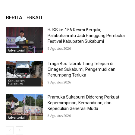
BERITA TERKAIT
HJKS ke-156 Resmi Bergulir,
Palabuhanratu Jadi Panggung Pembuka
Festival Kabupaten Sukabumi
9 Agustus 2026
Advertorial
Traga Box Tabrak Tiang Telepon di
Cinagen Sukabumi, Pengemudi dan
Penumpang Terluka
Kabupaten
9 Agustus 2026
Sukabumi
Pramuka Sukabumi Didorong Perkuat
Kepemimpinan, Kemandirian, dan
Kepedulian Generasi Muda
8 Agustus 2026
Advertorial