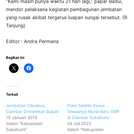
“Kami masih punya waktu 21 hari lagi,” papar Badui,
mandor pelaksana kegiatan pembagunan jembatan
yang rusak akibat tergerus luapan sungai tersebut. (R
Tanjung)
Editor : Andra Permana
Bagikan ini:
Terkait
Jembatan Cileuleuy,
Polisi Selidiki Kasus
Ciambar Diresmikan Bupati
Tewasnya Murid Baru SMP
10 Januari 2019
di Ciambar Sukabumi
dalam "Kabupaten
24 Juli 2023
Sukabumi"
dalam "Kabupaten