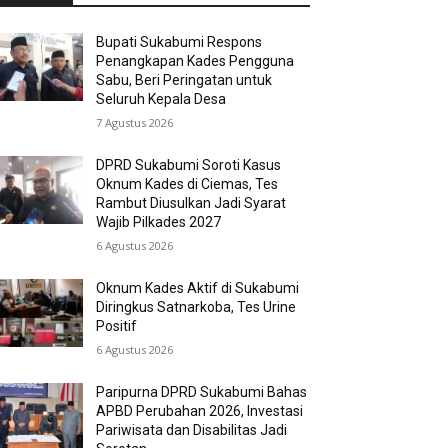
Bupati Sukabumi Respons
Penangkapan Kades Pengguna
Sabu, Beri Peringatan untuk
Seluruh Kepala Desa
7 Agustus 2026
DPRD Sukabumi Soroti Kasus
Oknum Kades di Ciemas, Tes
Rambut Diusulkan Jadi Syarat
Wajib Pilkades 2027
6 Agustus 2026
Oknum Kades Aktif di Sukabumi
Diringkus Satnarkoba, Tes Urine
Positif
6 Agustus 2026
Paripurna DPRD Sukabumi Bahas
APBD Perubahan 2026, Investasi
Pariwisata dan Disabilitas Jadi