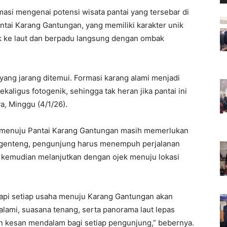
asi mengenai potensi wisata pantai yang tersebar di
ntai Karang Gantungan, yang memiliki karakter unik
 ke laut dan berpadu langsung dengan ombak
yang jarang ditemui. Formasi karang alami menjadi
kaligus fotogenik, sehingga tak heran jika pantai ini
a, Minggu (4/1/26).
 menuju Pantai Karang Gantungan masih memerlukan
nggenteng, pengunjung harus menempuh perjalanan
tu, kemudian melanjutkan dengan ojek menuju lokasi
tapi setiap usaha menuju Karang Gantungan akan
alami, suasana tenang, serta panorama laut lepas
n kesan mendalam bagi setiap pengunjung,” bebernya.