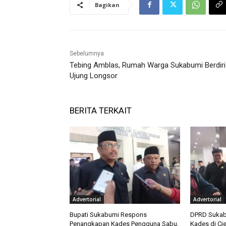
Bagikan
Sebelumnya
Tebing Amblas, Rumah Warga Sukabumi Berdiri 
Ujung Longsor
BERITA TERKAIT
Advertorial
Advertorial
Bupati Sukabumi Respons
DPRD Sukab
Penangkapan Kades Pengguna Sabu,
Kades di Ci