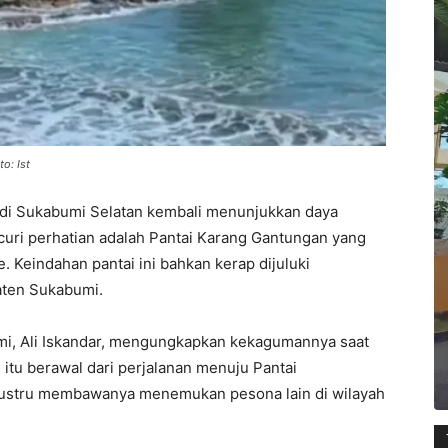
o: Ist
h di Sukabumi Selatan kembali menunjukkan daya
ncuri perhatian adalah Pantai Karang Gantungan yang
. Keindahan pantai ini bahkan kerap dijuluki
aten Sukabumi.
mi, Ali Iskandar, mengungkapkan kekagumannya saat
tu berawal dari perjalanan menuju Pantai
ustru membawanya menemukan pesona lain di wilayah