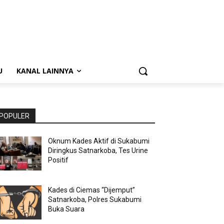
U
KANAL LAINNYA
POPULER
Oknum Kades Aktif di Sukabumi
Diringkus Satnarkoba, Tes Urine
Positif
Kades di Ciemas “Dijemput”
Satnarkoba, Polres Sukabumi
Buka Suara