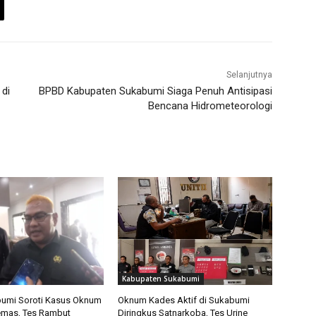
Selanjutnya
di
BPBD Kabupaten Sukabumi Siaga Penuh Antisipasi
Bencana Hidrometeorologi
Kabupaten Sukabumi
umi Soroti Kasus Oknum
Oknum Kades Aktif di Sukabumi
emas, Tes Rambut
Diringkus Satnarkoba, Tes Urine