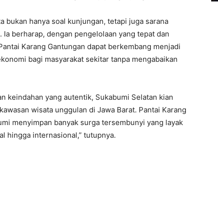
a bukan hanya soal kunjungan, tetapi juga sarana
m. Ia berharap, dengan pengelolaan yang tepat dan
, Pantai Karang Gantungan dapat berkembang menjadi
ekonomi bagi masyarakat sekitar tanpa mengabaikan
an keindahan yang autentik, Sukabumi Selatan kian
kawasan wisata unggulan di Jawa Barat. Pantai Karang
umi menyimpan banyak surga tersembunyi yang layak
l hingga internasional,” tutupnya.