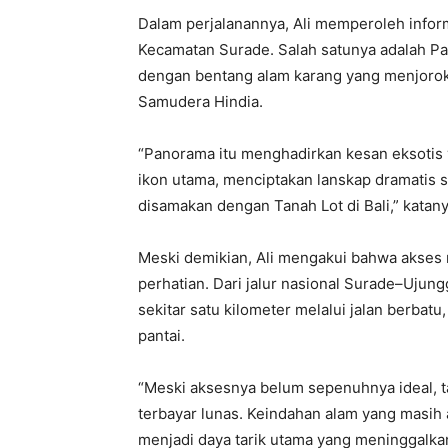
Dalam perjalanannya, Ali memperoleh inform
Kecamatan Surade. Salah satunya adalah Pa
dengan bentang alam karang yang menjorok
Samudera Hindia.
“Panorama itu menghadirkan kesan eksotis 
ikon utama, menciptakan lanskap dramatis se
disamakan dengan Tanah Lot di Bali,” katany
Meski demikian, Ali mengakui bahwa akses
perhatian. Dari jalur nasional Surade–Uju
sekitar satu kilometer melalui jalan berba
pantai.
“Meski aksesnya belum sepenuhnya ideal, 
terbayar lunas. Keindahan alam yang masih 
menjadi daya tarik utama yang meninggalka