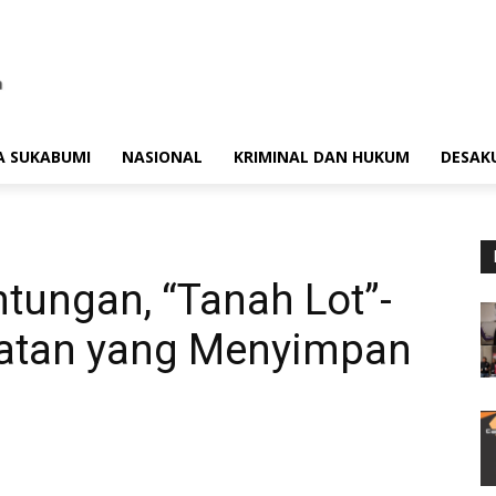
A SUKABUMI
NASIONAL
KRIMINAL DAN HUKUM
DESAK
tungan, “Tanah Lot”-
latan yang Menyimpan