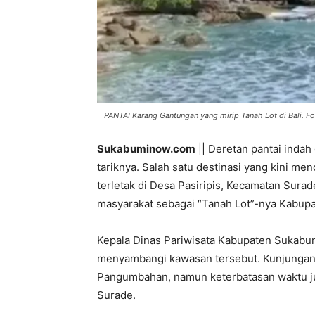
PANTAI Karang Gantungan yang mirip Tanah Lot di Bali. Fot
Sukabuminow.com
|| Deretan pantai inda
tariknya. Salah satu destinasi yang kini me
terletak di Desa Pasiripis, Kecamatan Surade
masyarakat sebagai “Tanah Lot”-nya Kabup
Kepala Dinas Pariwisata Kabupaten Sukabu
menyambangi kawasan tersebut. Kunjungan i
Pangumbahan, namun keterbatasan waktu j
Surade.