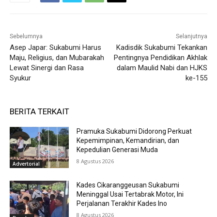
Sebelumnya
Selanjutnya
Asep Japar: Sukabumi Harus
Kadisdik Sukabumi Tekankan
Maju, Religius, dan Mubarakah
Pentingnya Pendidikan Akhlak
Lewat Sinergi dan Rasa
dalam Maulid Nabi dan HJKS
Syukur
ke-155
BERITA TERKAIT
Pramuka Sukabumi Didorong Perkuat
Kepemimpinan, Kemandirian, dan
Kepedulian Generasi Muda
8 Agustus 2026
Advertorial
Kades Cikaranggeusan Sukabumi
Meninggal Usai Tertabrak Motor, Ini
Perjalanan Terakhir Kades Ino
8 Agustus 2026