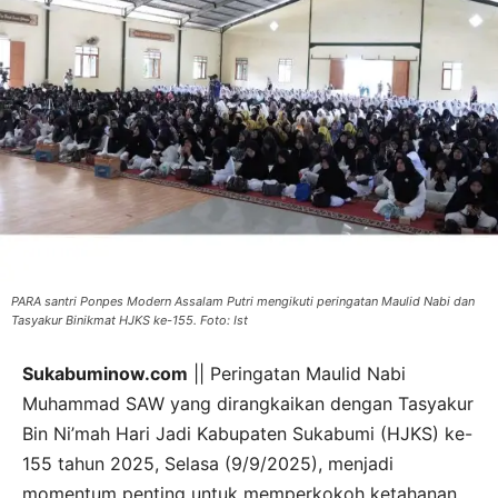
PARA santri Ponpes Modern Assalam Putri mengikuti peringatan Maulid Nabi dan
Tasyakur Binikmat HJKS ke-155. Foto: Ist
Sukabuminow.com
|| Peringatan Maulid Nabi
Muhammad SAW yang dirangkaikan dengan Tasyakur
Bin Ni’mah Hari Jadi Kabupaten Sukabumi (HJKS) ke-
155 tahun 2025, Selasa (9/9/2025), menjadi
momentum penting untuk memperkokoh ketahanan