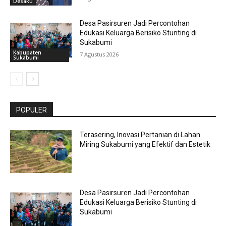
Desaku
Desa Pasirsuren Jadi Percontohan
Edukasi Keluarga Berisiko Stunting di
Sukabumi
Kabupaten
7 Agustus 2026
Sukabumi
POPULER
Terasering, Inovasi Pertanian di Lahan
Miring Sukabumi yang Efektif dan Estetik
Desa Pasirsuren Jadi Percontohan
Edukasi Keluarga Berisiko Stunting di
Sukabumi