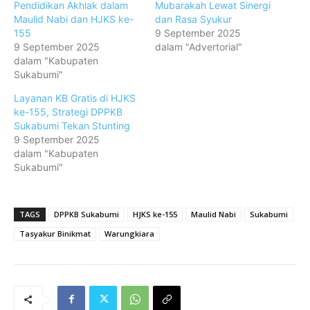
Pendidikan Akhlak dalam
Mubarakah Lewat Sinergi
Maulid Nabi dan HJKS ke-
dan Rasa Syukur
155
9 September 2025
9 September 2025
dalam "Advertorial"
dalam "Kabupaten
Sukabumi"
Layanan KB Gratis di HJKS
ke-155, Strategi DPPKB
Sukabumi Tekan Stunting
9 September 2025
dalam "Kabupaten
Sukabumi"
TAGS
DPPKB Sukabumi
HJKS ke-155
Maulid Nabi
Sukabumi
Tasyakur Binikmat
Warungkiara