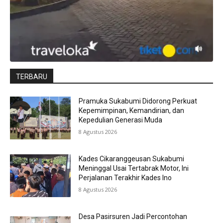
TERBARU
Pramuka Sukabumi Didorong Perkuat
Kepemimpinan, Kemandirian, dan
Kepedulian Generasi Muda
8 Agustus 2026
Kades Cikaranggeusan Sukabumi
Meninggal Usai Tertabrak Motor, Ini
Perjalanan Terakhir Kades Ino
8 Agustus 2026
Desa Pasirsuren Jadi Percontohan