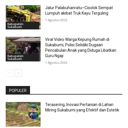
Jalur Palabuhanratu–Cisolok Sempat
Lumpuh akibat Truk Kayu Terguling
1 Agustus 2026
Kabupaten
Sukabumi
Viral Video Warga Kepung Rumah di
Sukabumi, Polisi Selidiki Dugaan
Pencabulan Anak yang Diduga Libatkan
Guru Ngaji
Kabupaten
Sukabumi
1 Agustus 2026
POPULER
Terasering, Inovasi Pertanian di Lahan
Miring Sukabumi yang Efektif dan Estetik