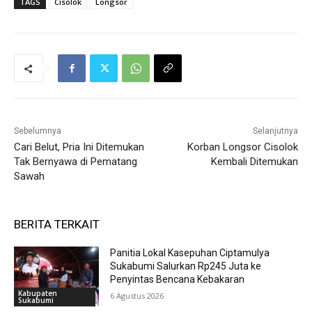
TAGS
Cisolok
Longsor
Sebelumnya
Selanjutnya
Cari Belut, Pria Ini Ditemukan
Korban Longsor Cisolok
Tak Bernyawa di Pematang
Kembali Ditemukan
Sawah
BERITA TERKAIT
Panitia Lokal Kasepuhan Ciptamulya
Sukabumi Salurkan Rp245 Juta ke
Penyintas Bencana Kebakaran
Kabupaten
6 Agustus 2026
Sukabumi