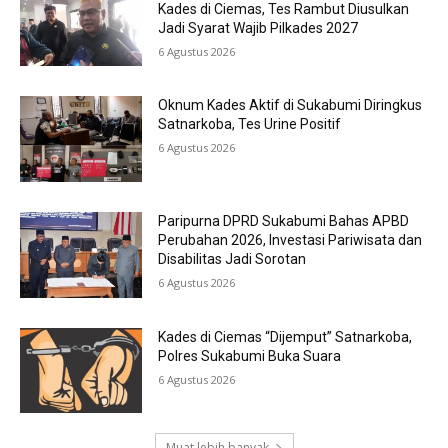
Kades di Ciemas, Tes Rambut Diusulkan
Jadi Syarat Wajib Pilkades 2027
6 Agustus 2026
Oknum Kades Aktif di Sukabumi Diringkus
Satnarkoba, Tes Urine Positif
6 Agustus 2026
Paripurna DPRD Sukabumi Bahas APBD
Perubahan 2026, Investasi Pariwisata dan
Disabilitas Jadi Sorotan
6 Agustus 2026
Kades di Ciemas “Dijemput” Satnarkoba,
Polres Sukabumi Buka Suara
6 Agustus 2026
Muat lebih banyak