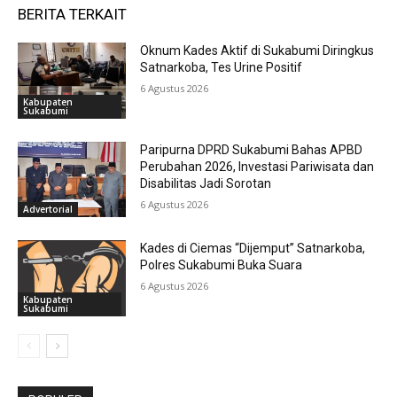
BERITA TERKAIT
Oknum Kades Aktif di Sukabumi Diringkus
Satnarkoba, Tes Urine Positif
6 Agustus 2026
Kabupaten
Sukabumi
Paripurna DPRD Sukabumi Bahas APBD
Perubahan 2026, Investasi Pariwisata dan
Disabilitas Jadi Sorotan
6 Agustus 2026
Advertorial
Kades di Ciemas “Dijemput” Satnarkoba,
Polres Sukabumi Buka Suara
6 Agustus 2026
Kabupaten
Sukabumi