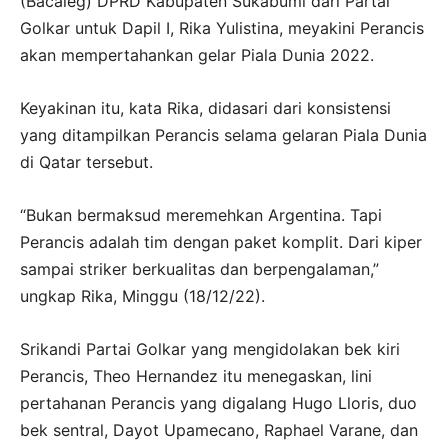
(Bacaleg) DPRD Kabupaten Sukabumi dari Partai
Golkar untuk Dapil I, Rika Yulistina, meyakini Perancis
akan mempertahankan gelar Piala Dunia 2022.
Keyakinan itu, kata Rika, didasari dari konsistensi
yang ditampilkan Perancis selama gelaran Piala Dunia
di Qatar tersebut.
“Bukan bermaksud meremehkan Argentina. Tapi
Perancis adalah tim dengan paket komplit. Dari kiper
sampai striker berkualitas dan berpengalaman,”
ungkap Rika, Minggu (18/12/22).
Srikandi Partai Golkar yang mengidolakan bek kiri
Perancis, Theo Hernandez itu menegaskan, lini
pertahanan Perancis yang digalang Hugo Lloris, duo
bek sentral, Dayot Upamecano, Raphael Varane, dan