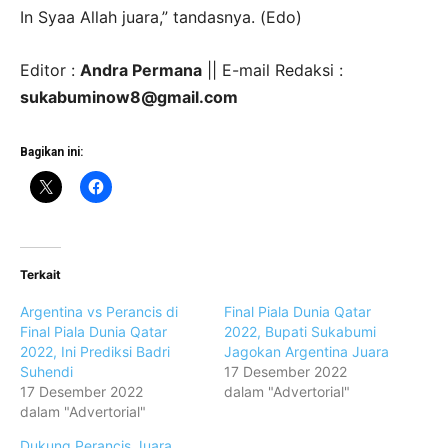
In Syaa Allah juara,” tandasnya. (Edo)
Editor :
Andra Permana
|| E-mail Redaksi :
sukabuminow8@gmail.com
Bagikan ini:
Terkait
Argentina vs Perancis di
Final Piala Dunia Qatar
Final Piala Dunia Qatar
2022, Bupati Sukabumi
2022, Ini Prediksi Badri
Jagokan Argentina Juara
Suhendi
17 Desember 2022
17 Desember 2022
dalam "Advertorial"
dalam "Advertorial"
Dukung Perancis Juara,