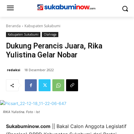
Beranda
Kabupaten Sukabumi
Kabupaten Sukabumi
Olahraga
Dukung Perancis Juara, Rika
Yulistina Gelar Nobar
redaksi
18 Desember 2022
RIKA Yulistina. Foto : Ist
Sukabuminow.com
|| Bakal Calon Anggota Legislatif