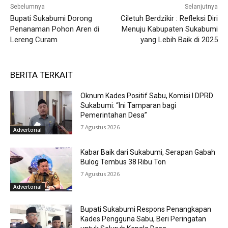
Sebelumnya
Selanjutnya
Bupati Sukabumi Dorong
Ciletuh Berdzikir : Refleksi Diri
Penanaman Pohon Aren di
Menuju Kabupaten Sukabumi
Lereng Curam
yang Lebih Baik di 2025
BERITA TERKAIT
Oknum Kades Positif Sabu, Komisi I DPRD
Sukabumi: “Ini Tamparan bagi
Pemerintahan Desa”
7 Agustus 2026
Advertorial
Kabar Baik dari Sukabumi, Serapan Gabah
Bulog Tembus 38 Ribu Ton
7 Agustus 2026
Advertorial
Bupati Sukabumi Respons Penangkapan
Kades Pengguna Sabu, Beri Peringatan