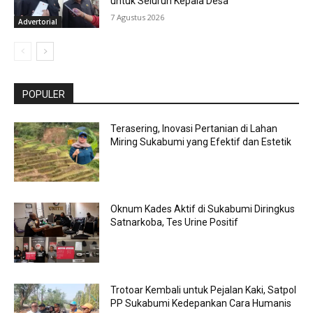
untuk Seluruh Kepala Desa
7 Agustus 2026
Advertorial
POPULER
Terasering, Inovasi Pertanian di Lahan
Miring Sukabumi yang Efektif dan Estetik
Oknum Kades Aktif di Sukabumi Diringkus
Satnarkoba, Tes Urine Positif
Trotoar Kembali untuk Pejalan Kaki, Satpol
PP Sukabumi Kedepankan Cara Humanis