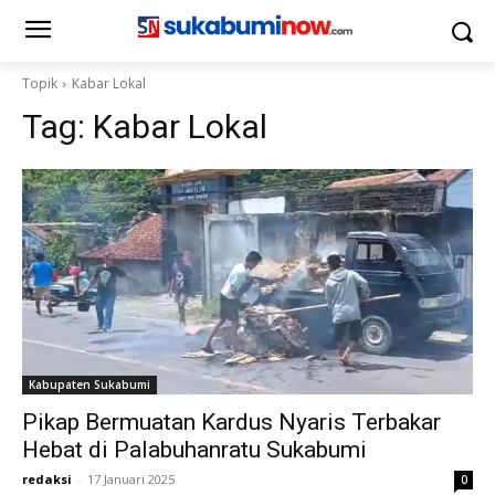
Topik
Kabar Lokal
Tag:
Kabar Lokal
Kabupaten Sukabumi
Pikap Bermuatan Kardus Nyaris Terbakar
Hebat di Palabuhanratu Sukabumi
redaksi
-
17 Januari 2025
0